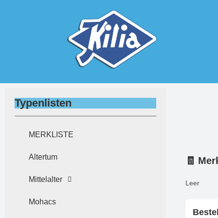
Typenlisten
MERKLISTE
Altertum
🧾 Merk
Mittelalter
Leer
Mohacs
Beste