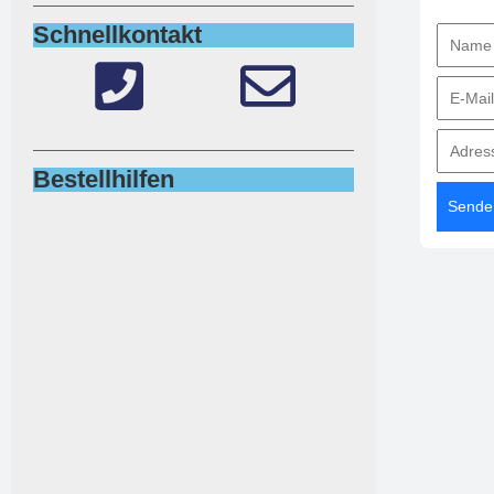
Schnellkontakt
Bestellhilfen
Sende