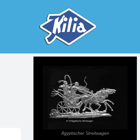
Ägyptischer Streitwagen