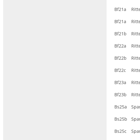
Bf21a
Ritt
Bf21a
Ritt
Bf21b
Ritt
Bf22a
Ritt
Bf22b
Ritt
Bf22c
Ritt
Bf23a
Ritt
Bf23b
Ritt
Bs25a
Spa
Bs25b
Spa
Bs25c
Spa