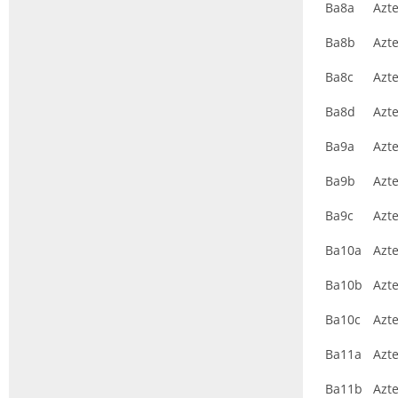
Ba8a
Azt
Ba8b
Azt
Ba8c
Azt
Ba8d
Azt
Ba9a
Azt
Ba9b
Azt
Ba9c
Azt
Ba10a
Azt
Ba10b
Azt
Ba10c
Azt
Ba11a
Azt
Ba11b
Azt