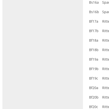
Bs16a
Spa
Bs16b
Spa
Bf17a
Ritt
Bf17b
Ritt
Bf18a
Ritt
Bf18b
Ritt
Bf19a
Ritt
Bf19b
Ritt
Bf19c
Ritt
Bf20a
Ritt
Bf20b
Ritt
Bf20c
Ritt