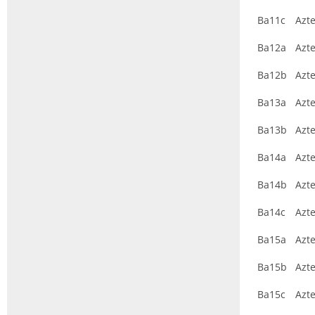
Ba11c
Azt
Ba12a
Azt
Ba12b
Azt
Ba13a
Azt
Ba13b
Azt
Ba14a
Azt
Ba14b
Azt
Ba14c
Azt
Ba15a
Azt
Ba15b
Azt
Ba15c
Azt