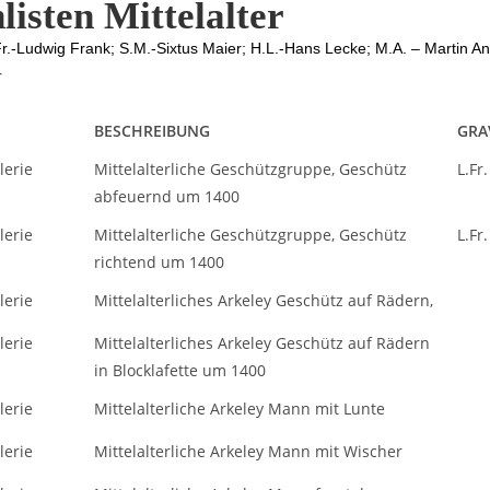
listen Mittelalter
r.-Ludwig Frank; S.M.-Sixtus Maier; H.L.-Hans Lecke; M.A. – Martin An
r
BESCHREIBUNG
GRA
llerie
Mittelalterliche Geschützgruppe, Geschütz
L.Fr.
abfeuernd um 1400
llerie
Mittelalterliche Geschützgruppe, Geschütz
L.Fr.
richtend um 1400
llerie
Mittelalterliches Arkeley Geschütz auf Rädern,
llerie
Mittelalterliches Arkeley Geschütz auf Rädern
in Blocklafette um 1400
llerie
Mittelalterliche Arkeley Mann mit Lunte
llerie
Mittelalterliche Arkeley Mann mit Wischer