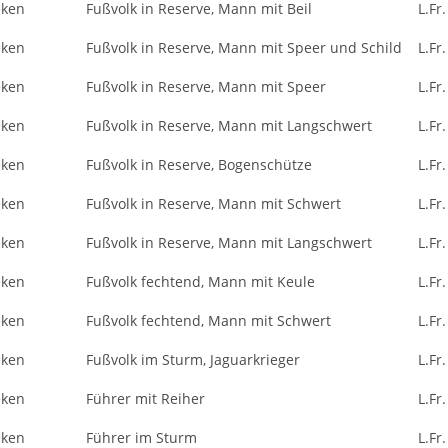
eken
Fußvolk in Reserve, Mann mit Beil
L.Fr.
eken
Fußvolk in Reserve, Mann mit Speer und Schild
L.Fr.
eken
Fußvolk in Reserve, Mann mit Speer
L.Fr.
eken
Fußvolk in Reserve, Mann mit Langschwert
L.Fr.
eken
Fußvolk in Reserve, Bogenschütze
L.Fr.
eken
Fußvolk in Reserve, Mann mit Schwert
L.Fr.
eken
Fußvolk in Reserve, Mann mit Langschwert
L.Fr.
eken
Fußvolk fechtend, Mann mit Keule
L.Fr.
eken
Fußvolk fechtend, Mann mit Schwert
L.Fr.
eken
Fußvolk im Sturm, Jaguarkrieger
L.Fr.
eken
Führer mit Reiher
L.Fr.
eken
Führer im Sturm
L.Fr.