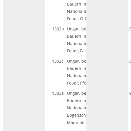
Bauern in
€
Nationaltracht, im
Feuer, Offizier
1302b
Ungar. bewaffn.
HGL|GS
5,
Bauern in
€
Nationaltracht, im
Feuer, Fahne
1302c
Ungar. bewaffn.
HGL|GS
5,
Bauern in
€
Nationaltracht, im
Feuer, Pfeifer
1303a
Ungar. bewaffn.
HGL|GS
5,
Bauern in
€
Nationaltracht,
Bogenschütze,
Mann abfeuernd